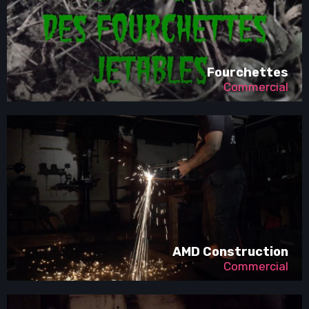
Fourchettes
Commercial
AMD Construction
Commercial