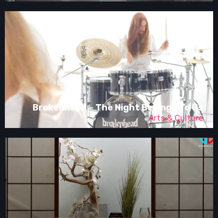
Brokenhead – The Night Belongs To Us
Arts & Culture