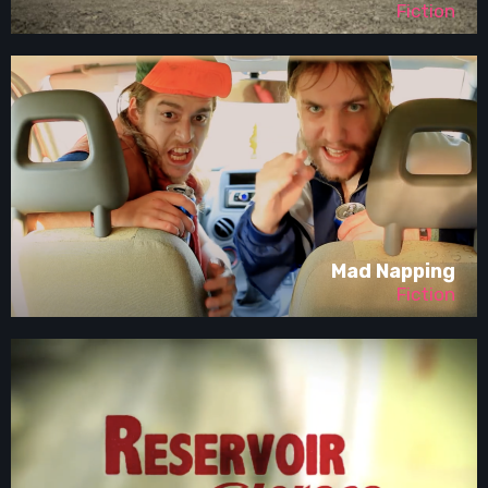
Fiction
Mad Napping
Fiction