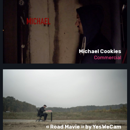
Michael Cookies
Commercial
« Road Mavie » by YesWeCam