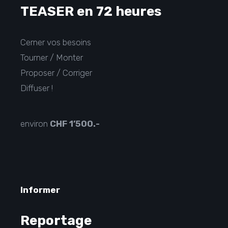
TEASER en 72 heures
Cerner vos besoins
Tourner / Monter
Proposer / Corriger
Diffuser !
environ
CHF
1’500.-
Informer
Reportage