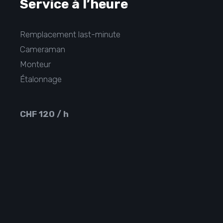
Service à l’heure
Remplacement last-minute
Cameraman
Monteur
Étalonnage
CHF 120 / h