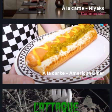
À la carte – Miyako
Commercial
À la carte – American Diner
Commercial