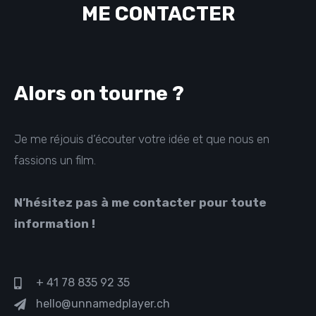
ME CONTACTER
Alors on tourne ?
Je me réjouis d’écouter votre idée et que nous en
fassions un film.
N’hésitez pas à me contacter pour toute
information !
+ 41 78 835 92 35
hello@unnamedplayer.ch